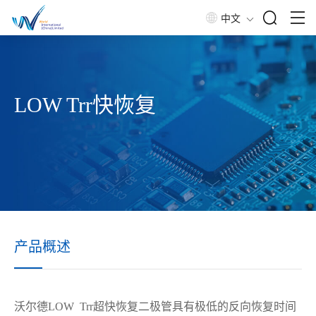
中文
LOW Trr快恢复
产品概述
沃尔德
LOW Trr
超快恢复二极管具有极低的反向恢复时间