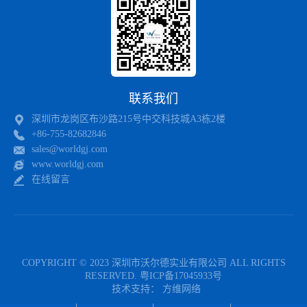
联系我们
深圳市龙岗区布沙路215号中交科技城A3栋2楼
+86-755-82682846
sales@worldgj.com
www.worldgj.com
在线留言
COPYRIGHT © 2023 深圳市沃尔德实业有限公司 ALL RIGHTS
RESERVED.
粤ICP备17045933号
技术支持：
方维网络