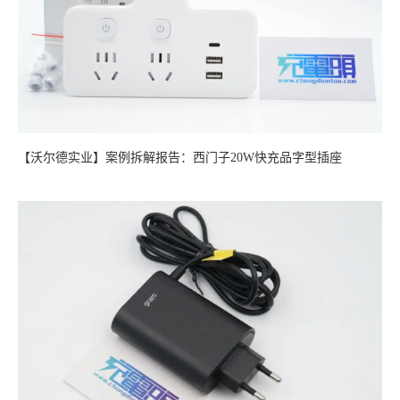
【沃尔德实业】案例拆解报告：西门子20W快充品字型插座