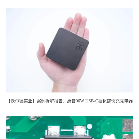
【沃尔德实业】案例拆解报告：惠普96W USB-C氮化镓快充充电器