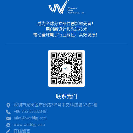
成为全球分立器件创新领先者！
用创新设计和先进技术
带动全球电子行业绿色、高效发展！
联系我们
深圳市龙岗区布沙路215号中交科技城A3栋2楼
+86-755-82682846
sales@worldgj.com
www.worldgj.com
在线留言