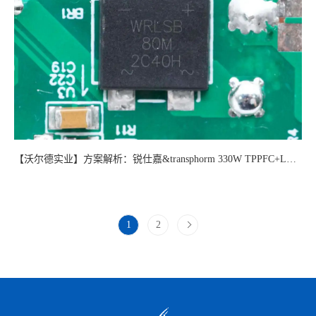
【沃尔德实业】方案解析：锐仕嘉&transphorm 330W TPPFC+LLC氮化镓电源
1
2