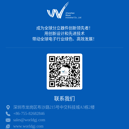
成为全球分立器件创新领先者！
用创新设计和先进技术
带动全球电子行业绿色、高效发展！
联系我们
深圳市龙岗区布沙路215号中交科技城A3栋2楼
+86-755-82682846
sales@worldgj.com
www.worldgj.com