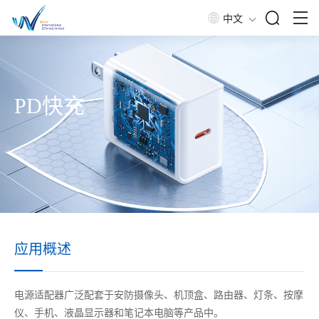
中文
PD快充
应用概述
电源适配器广泛配套于安防摄像头、机顶盒、路由器、灯条、按摩
仪
、
手机、液晶显示器和笔记本电脑等
产品
中。