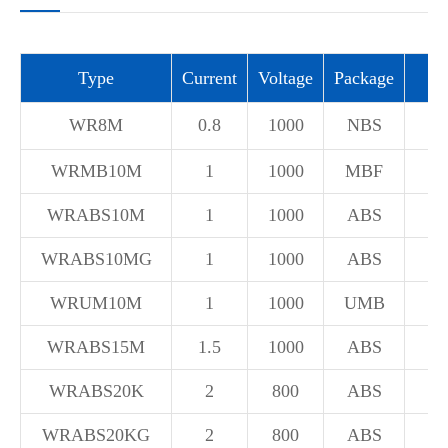
Type
Current
Voltage
Package
WR8M
0.8
1000
NBS
WRMB10M
1
1000
MBF
WRABS10M
1
1000
ABS
WRABS10MG
1
1000
ABS
WRUM10M
1
1000
UMB
WRABS15M
1.5
1000
ABS
WRABS20K
2
800
ABS
WRABS20KG
2
800
ABS