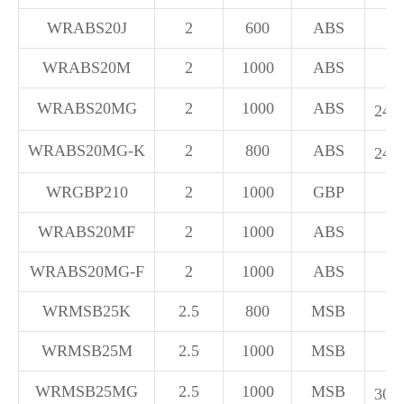
WRABS20J
2
600
ABS
WRABS20M
2
1000
ABS
WRABS20MG
2
1000
ABS
24W
WRABS20MG-K
2
800
ABS
24W
WRGBP210
2
1000
GBP
WRABS20MF
2
1000
ABS
WRABS20MG-F
2
1000
ABS
WRMSB25K
2.5
800
MSB
WRMSB25M
2.5
1000
MSB
WRMSB25MG
2.5
1000
MSB
30W