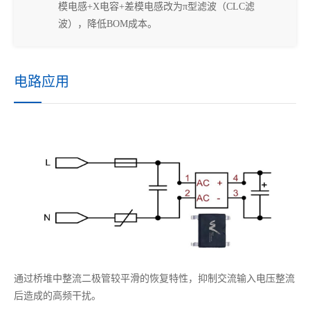
模电感+X电容+差模电感改为π型滤波（CLC滤
波），降低BOM成本。
电路应用
通过桥堆中整流二极管较平滑的恢复特性，抑制交流输入电压整流
后造成的高频干扰。