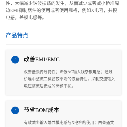
性，大幅减少谐波振荡的发生，从而减少或者减小桥堆周
边EMI抑制器件的使用或者使用规格，例如X电容，共模
电感，差模电感等。
产品特点
改善EMI/EMC
1
改善低频传导特性；降低AC输入线杂散电感；通过
桥堆中整流二极管较平滑的恢复特性，抑制交流输入
电压整流后造成的高频干扰。
节省BOM成本
2
有效减少输入端共模电感与X电容的使用；由普通共