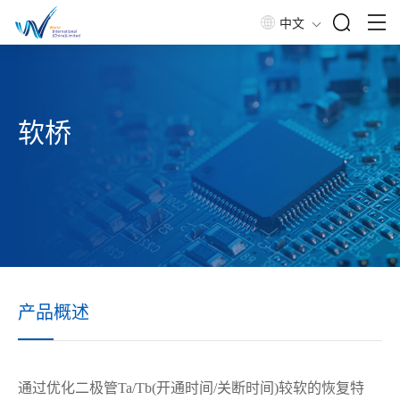
中文
软桥
产品概述
通过优化二极管Ta/Tb(开通时间/关断时间)较软的恢复特