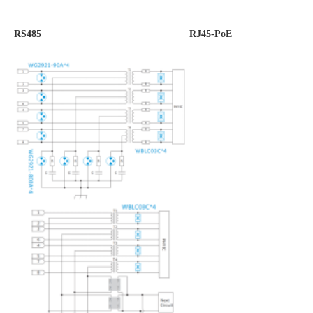
RS485
RJ45-PoE