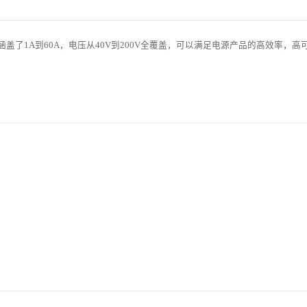
了1A到60A，电压从40V到200V全覆盖，可以满足电源产品的高效率，高