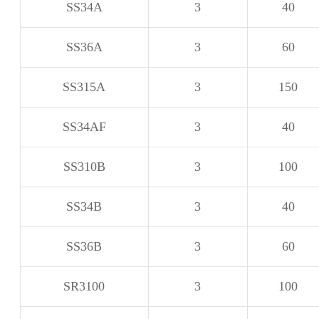
SS34A
3
40
SS36A
3
60
SS315A
3
150
SS34AF
3
40
SS310B
3
100
SS34B
3
40
SS36B
3
60
SR3100
3
100