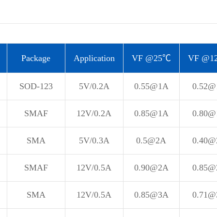
Package
Application
VF @25℃
VF @1
SOD-123
5V/0.2A
0.55@1A
0.52
SMAF
12V/0.2A
0.85@1A
0.80
SMA
5V/0.3A
0.5@2A
0.40
SMAF
12V/0.5A
0.90@2A
0.85
SMA
12V/0.5A
0.85@3A
0.71