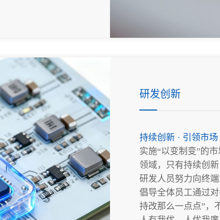
研发创新
持续创新 · 引领市场
实施“以变制变”的
领域，只有持续创新
研发人员努力向终端
倡导全体员工通过对
持改那么一点点”，
人有我优，人优我廉