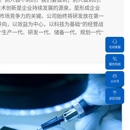
技术创新是企业持续发展的源泉，是形成企业
市场竞争力的关键。公司始终将研发放在第一
导向，以效益为中心，以科技为基础”的经营战
“生产一代、研发一代、储备一代、规划一代”
在线客服
服务热线
公众号
返回顶部