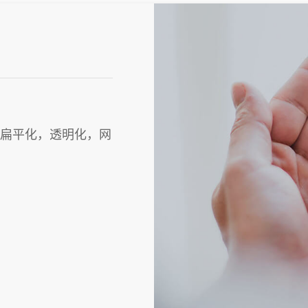
扁平化，透明化，网