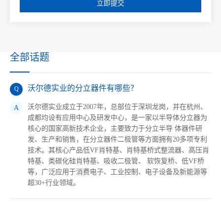
立即提交
全部话题
沃尔德实业的分立器件有哪些？
Q
沃尔德实业成立于2007年，总部位于深圳龙岗，并在杭州、
A
成都均设有应用中心及研发中心，是一家以半导体分立器为
核心的国家高新技术企业，主要致力于分立半导 体器件研
发、生产和销售，在分立器件二极管等方面拥有20多项专利
技术。其核心产品低VF肖特基、肖特基桥式整流器、高压肖
特基、类碳化硅肖特基、吸收二极管、 软恢复桥、低VF桥
等，广泛应用于消费电子、工业控制、电子设备及新能源等
超30+行业领域。